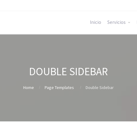
Inicio
Servicios
DOUBLE SIDEBAR
Home
Page Templates
Double Sidebar