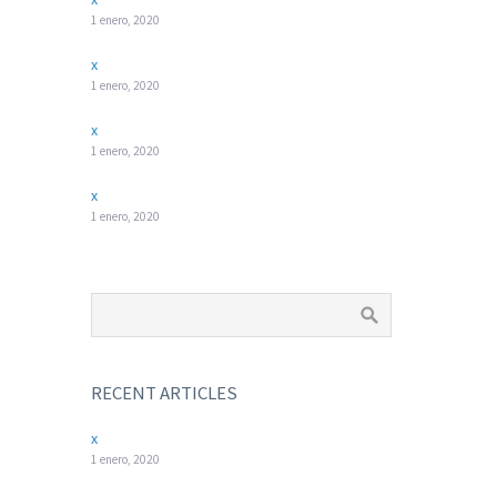
1 enero, 2020
x
1 enero, 2020
x
1 enero, 2020
x
1 enero, 2020
RECENT ARTICLES
x
1 enero, 2020