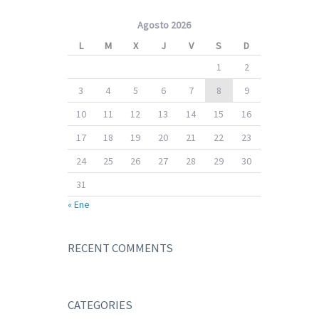
Agosto 2026
L
M
X
J
V
S
D
1
2
3
4
5
6
7
8
9
10
11
12
13
14
15
16
17
18
19
20
21
22
23
24
25
26
27
28
29
30
31
« Ene
RECENT COMMENTS
CATEGORIES