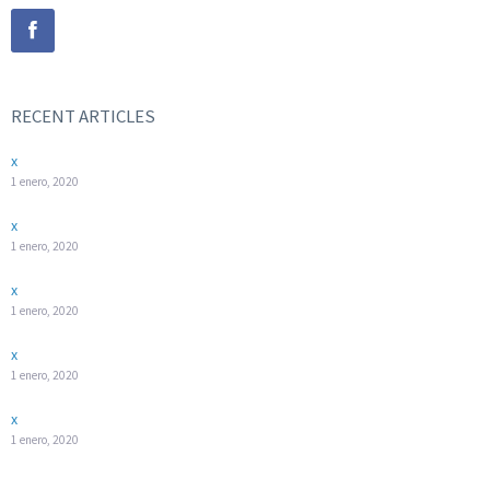
RECENT ARTICLES
x
1 enero, 2020
x
1 enero, 2020
x
1 enero, 2020
x
1 enero, 2020
x
1 enero, 2020