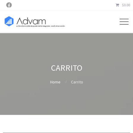

$
0.00
CARRITO
Home
Carrito