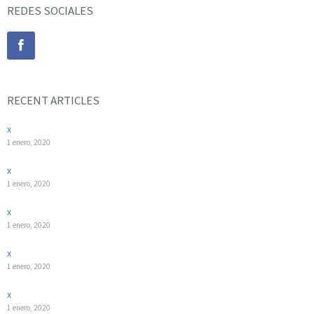
REDES SOCIALES
RECENT ARTICLES
x
1 enero, 2020
x
1 enero, 2020
x
1 enero, 2020
x
1 enero, 2020
x
1 enero, 2020