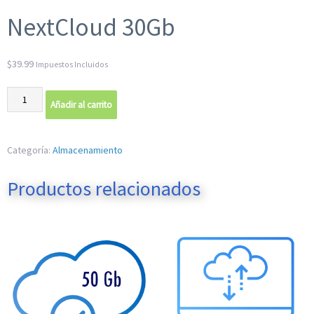
NextCloud 30Gb
$
39.99
Impuestos Incluidos
NextCloud
Añadir al carrito
30Gb
cantidad
Categoría:
Almacenamiento
Productos relacionados