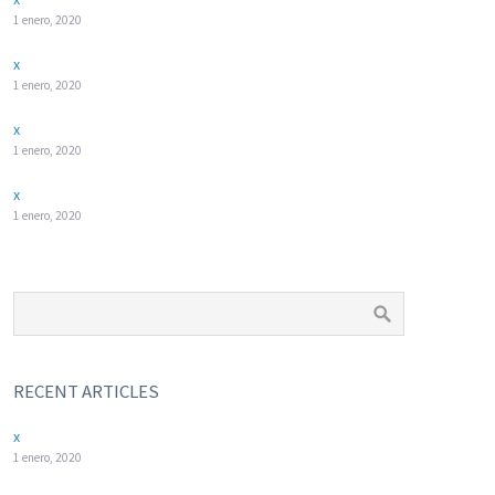
1 enero, 2020
x
1 enero, 2020
x
1 enero, 2020
x
1 enero, 2020
RECENT ARTICLES
x
1 enero, 2020